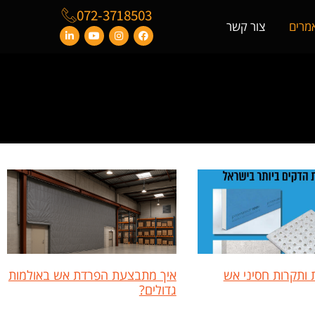
072-3718503
מרים
צור קשר
ת ותקרות חסיני אש
איך מתבצעת הפרדת אש באולמות
גדולים?