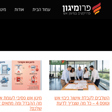
עמוד הבית
אודות
מיגו
מאמרים
השלבים לקבלת אישור כיבוי אש
מיגון אש פסיבי לעומת א
וטופס 4 – כל מה שצריך לדעת
מה ההבדל ומה מתאים לב
שלכם?