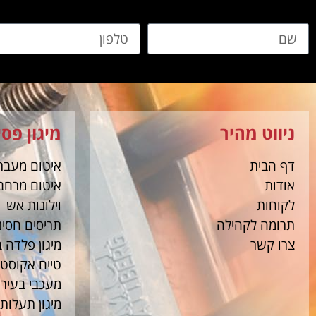
שם
טלפון
ניווט מהיר
מיגון פסי
דף הבית
איטום מעבר
אודות
איטום מרחבי
לקוחות
וילונות אש
תרומה לקהילה
תריסים חסינ
צרו קשר
מיגון פלדה 
טייח אקוסטי
מעכבי בעיר
מיגון תעלות