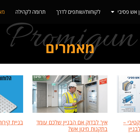
ן אש פסיבי
לקוחות/שותפים לדרך
תרומה לקהילה
מא
Promigun
מאמרים
קטיבי –
איך לבדוק אם הבניין שלכם עומד
בניית קירו
ניין
בתקנות מיגון אש?