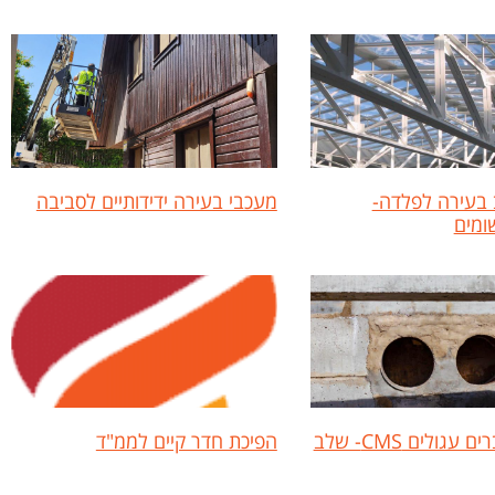
בעירה לפלדה-
מעכבי בעירה ידידותיים לסביבה
שומים
איטום מעברים עגולים CMS- שלב
הפיכת חדר קיים לממ"ד