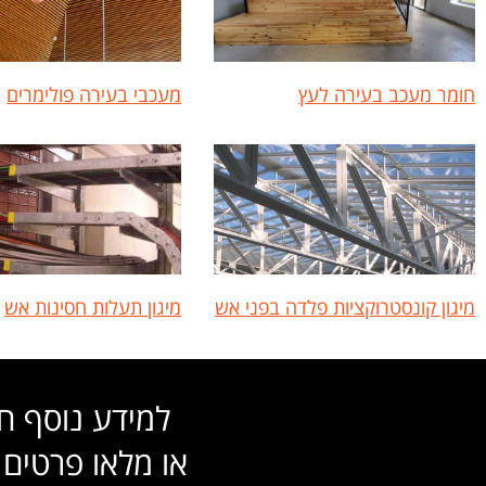
חומר מעכב בעירה לעץ
מעכבי בעירה פולימרים
מיגון קונסטרוקציות פלדה בפני אש
מיגון תעלות חסינות אש
למידע נוסף חייגו:18503
או מלאו פרטים 