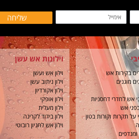
אימייל
שליחה
בי
וילונות אש עשן
ים בקירות אש
וילון אש ועשן
ם מוגנים
וילון ניתוב עשן
וילון אקורדיון
י אש לחדרי דחסניות
וילון אופקי
בפני אש
וילון מעלית
 על תקרות וקורות בטון
וילון בידוד לקרינה
ה
וילון אש לחניון רובוטי
 ומנדפים