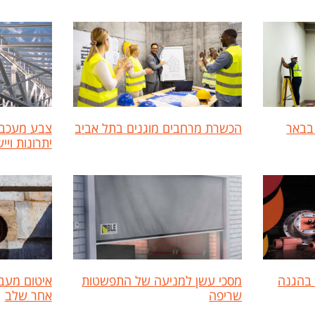
בבאר
הכשרת מרחבים מוגנים בתל אביב
צבע מעכב 
יתרונות ויי
 בהגנה
מסכי עשן למניעה של התפשטות
שריפה
אחר שלב