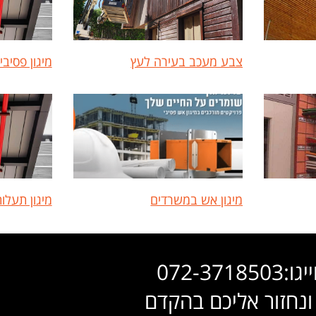
צבע מעכב בעירה לעץ
מיגון פסיבי
מיגון אש במשרדים
מיגון תעלו
072-37
ונחזור אליכם בהקדם