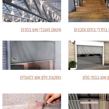
ן בחדרי בתים ומבנים
איטום מעברי אש במרכז
ן אש בבתי מלון
התקנת וילון אש למעלית