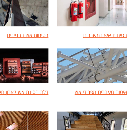
בטיחות אש במשרדים
בטיחות אש בבניינים
איטום מעברים מפרידי אש
דלת חסינת אש לארון ח