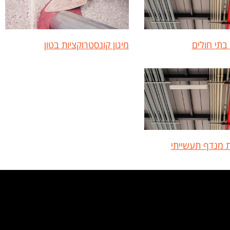
 בתי חולים
מיגון קונסטרוקציות בטון
ת מנדף תעשייתי