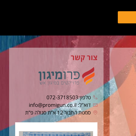
צור קשר
טלפון:072-3718503
דוא"ל: info@promigun.co.il
סמטת התבור 12 א”ת סגולה פ”ת