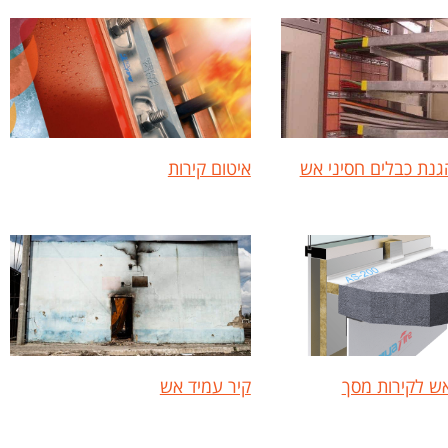
גנת כבלים חסיני אש
איטום קירות
אש לקירות מסך
קיר עמיד אש