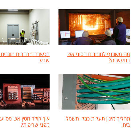
מה משותף לחומרים חסיני אש
הכשרת מרחבים מוגנים 
בתעשייה?
שבע
תהליך מיגון תעלות כבלי חשמל
איך קולר חסין אש מסייע
ביתי
מפני שריפות?