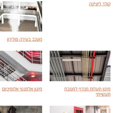
קולר ליציקה
מעכב בעירה פולירון
מיגון תעלות מנדף למטבח
מיגון אלמנטי אלומיניום
תעשייתי