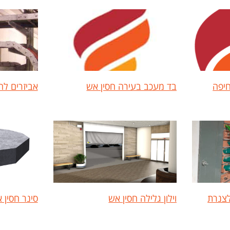
חיפה
בד מעכב בעירה חסין אש
אביזרים לה
לצנרת
וילון גלילה חסין אש
סינר חסין 