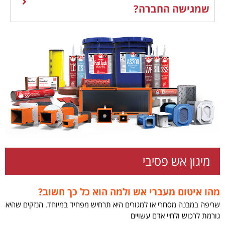
שמגישה החברה?
מיגון אש פסיבי
מהו איטום מעברי אש ולמה הוא כל כך חשוב?
שריפה במבנה מסחרי או למגורים היא תרחיש מפחיד במיוחד. הנזקים שהיא
גורמת לרכוש ולחיי אדם עשויים