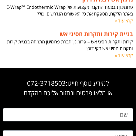
פרומיגון מבצעת התקנה מקצועית של E-Wrap™ Endothermic Wrap
באתר הלקוח, מספקת את כל האישורים הנדרשים, כולל
קרא עוד »
בניית קירות ותקרות חסיני אש
קירות ותקרות חסיני אש – פרומיגון חברת פרומיגון מתמחה בבניית קירות
ותקרות חסיני אש דקי דופן
קרא עוד »
למידע נוסף חייגו:072-3718503
או מלאו פרטים ונחזור אליכם בהקדם
שם
טלפון