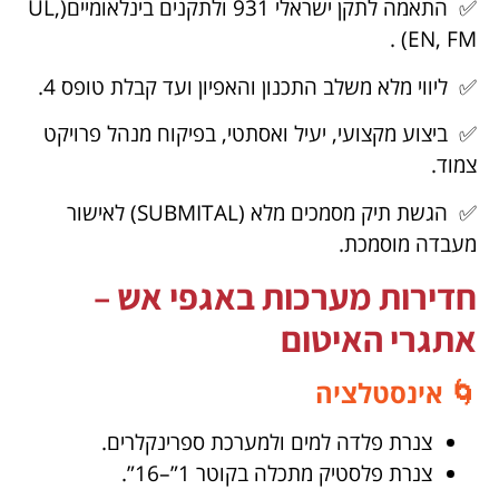
✅ התאמה לתקן ישראלי 931 ולתקנים בינלאומיים(UL,
EN, FM) .
✅ ליווי מלא משלב התכנון והאפיון ועד קבלת טופס 4.
✅ ביצוע מקצועי, יעיל ואסתטי, בפיקוח מנהל פרויקט
צמוד.
✅ הגשת תיק מסמכים מלא (SUBMITAL) לאישור
מעבדה מוסמכת.
חדירות מערכות באגפי אש –
אתגרי האיטום
🌀 אינסטלציה
צנרת פלדה למים ולמערכת ספרינקלרים.
צנרת פלסטיק מתכלה בקוטר 1”–16”.