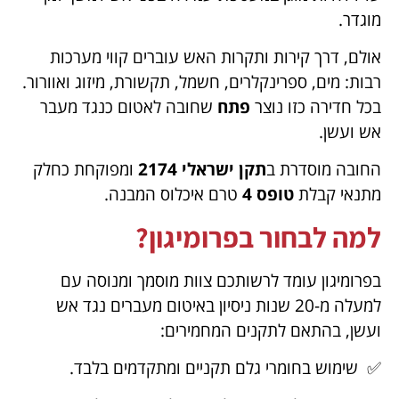
מוגדר.
אולם, דרך קירות ותקרות האש עוברים קווי מערכות
רבות: מים, ספרינקלרים, חשמל, תקשורת, מיזוג ואוורור.
בכל חדירה כזו נוצר
פתח
שחובה לאטום כנגד מעבר
אש ועשן.
החובה מוסדרת ב
תקן ישראלי 2174
ומפוקחת כחלק
מתנאי קבלת
טופס 4
טרם איכלוס המבנה.
למה לבחור בפרומיגון?
בפרומיגון עומד לרשותכם צוות מוסמך ומנוסה עם
למעלה מ-20 שנות ניסיון באיטום מעברים נגד אש
ועשן, בהתאם לתקנים המחמירים:
✅ שימוש בחומרי גלם תקניים ומתקדמים בלבד.