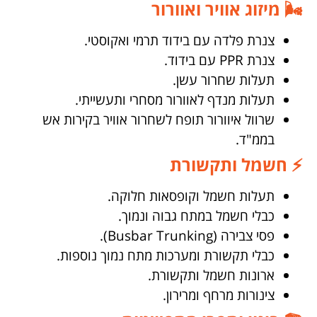
🌬️ מיזוג אוויר ואוורור
צנרת פלדה עם בידוד תרמי ואקוסטי.
צנרת PPR עם בידוד.
תעלות שחרור עשן.
תעלות מנדף לאוורור מסחרי ותעשייתי.
שרוול איוורור תופח לשחרור אוויר בקירות אש
בממ"ד.
⚡ חשמל ותקשורת
תעלות חשמל וקופסאות חלוקה.
כבלי חשמל במתח גבוה ונמוך.
פסי צבירה (Busbar Trunking).
כבלי תקשורת ומערכות מתח נמוך נוספות.
ארונות חשמל ותקשורת.
צינורות מרחף ומרירון.