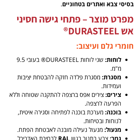
בסיסי צבא ואתרים בטחוניים
.
מפרט מוצר – פתחי גישה חסיני
אש DURASTEEL®
חומרי גלם ועיצוב:
לוחות:
שני לוחות DURASTEEL® בעובי 9.5
מ"מ.
מסגרת:
מסגרת פלדה חזקה להבטחת יציבות
ועמידות.
צירים:
צירים אפס ברצפה להתקנה שטוחה וללא
הפרעה לרצפה.
בוכנה:
מערכת בוכנה לפתיחה וסגירה איטית,
לנוחות ובטיחות.
מנעול:
מנעול נעילה מובנה לאבטחת הפתח.
גמר:
צבע בתנור בגוון
RAL
לבחירת האדריכל.