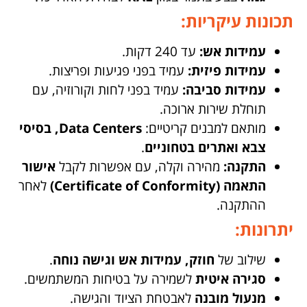
תכונות עיקריות:
עמידות אש:
עד 240 דקות.
עמידות פיזית:
עמיד בפני פגיעות ופריצות.
עמידות סביבה:
עמיד בפני לחות וקורוזיה, עם
תוחלת שירות ארוכה.
מותאם למבנים קריטיים:
Data Centers, בסיסי
צבא ואתרים בטחוניים
.
התקנה:
מהירה וקלה, עם אפשרות לקבל
אישור
התאמה (Certificate of Conformity)
לאחר
ההתקנה.
יתרונות:
שילוב של
חוזק, עמידות אש וגישה נוחה
.
סגירה איטית
לשמירה על בטיחות המשתמשים.
מנעול מובנה
לאבטחת הציוד והגישה.