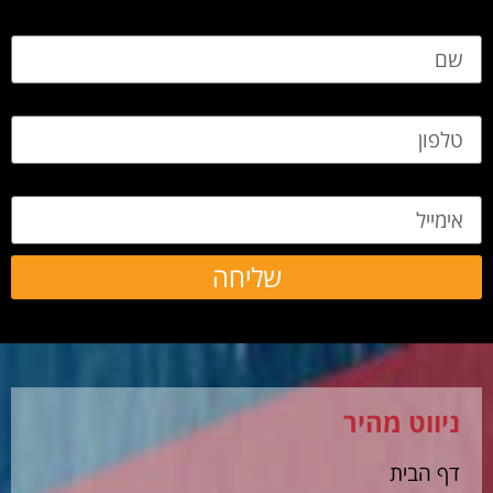
שם
טלפון
אימייל
שליחה
ניווט מהיר
דף הבית