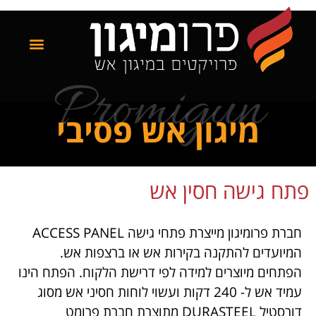
Promigun
מיגון אש פסיבי
פתח גישה חסין אש
חברת פרומיגון מייצרת פתחי גישה ACCESS PANEL
המיועדים להתקנה בקירות אש או ברצפות אש.
הפתחים מיוצרים למידה לפי דרישת הלקוח. הפתח הינו
עמיד אש ל- 240 דקות ועשוי לוחות חסיני אש מסוג
דורסטיל DURASTEEL מתוצרת חברת פרומט