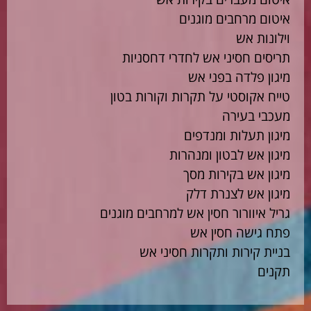
איטום מרחבים מוגנים
וילונות אש
תריסים חסיני אש לחדרי דחסניות
מיגון פלדה בפני אש
טייח אקוסטי על תקרות וקורות בטון
מעכבי בעירה
מיגון תעלות ומנדפים
מיגון אש לבטון ומנהרות
מיגון אש בקירות מסך
מיגון אש לצנרת דלק
גריל איוורור חסין אש למרחבים מוגנים
פתח גישה חסין אש
בניית קירות ותקרות חסיני אש
תקנים