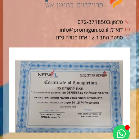
טלפון:072-3718503
דוא"ל: info@promigun.co.il
סמטת התבור 12 א”ת סגולה פ”ת