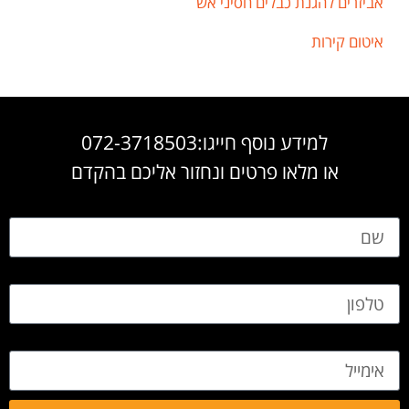
אביזרים להגנת כבלים חסיני אש
איטום קירות
למידע נוסף חייגו:072-3718503
או מלאו פרטים ונחזור אליכם בהקדם
שם
טלפון
אימייל