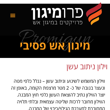
Promigun
מיגון אש פסיבי
וילון ניתוב עשן
ווילון המשמש לשינוע וניתוב עשן – נגלל כלפי מטה
ונעצר בגובה של כ- 2 מטר מרצפת הקומה, באופן זה
יוצר הווילון נתיב להוצאת העשן כלפי חוץ המבנה.
הווילון מחובר לרכזת שליטה עצמאית ובלתי תלויה
המחוברת למערכת הגילוי/כיבוי של המבנה.