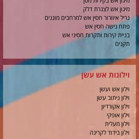
מיגון אש בקירות מסך
מיגון אש לצנרת דלק
גריל איוורור חסין אש למרחבים מוגנים
פתח גישה חסין אש
בניית קירות ותקרות חסיני אש
תקנים
וילונות אש עשן
וילון אש ועשן
וילון ניתוב עשן
וילון אקורדיון
וילון אופקי
וילון מעלית
וילון בידוד לקרינה