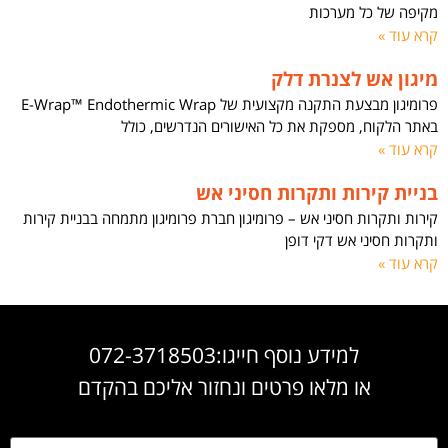
מקיפה של כל מערכות
קרא עוד »
מיגון אש לצנרת דלק
פרומיגון מבצעת התקנה מקצועית של E-Wrap™ Endothermic Wrap
באתר הלקוח, מספקת את כל האישורים הנדרשים, כולל
קרא עוד »
בניית קירות ותקרות חסיני אש
קירות ותקרות חסיני אש – פרומיגון חברת פרומיגון מתמחה בבניית קירות
ותקרות חסיני אש דקי דופן
קרא עוד »
למידע נוסף חייגו:072-3718503
או מלאו פרטים ונחזור אליכם בהקדם
שם