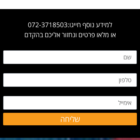
למידע נוסף חייגו:072-3718503
או מלאו פרטים ונחזור אליכם בהקדם
שם
טלפון
אימייל
שליחה