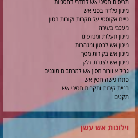
תריסים חסיני אש לחדרי דחסניות
מיגון פלדה בפני אש
טייח אקוסטי על תקרות וקורות בטון
מעכבי בעירה
מיגון תעלות ומנדפים
מיגון אש לבטון ומנהרות
מיגון אש בקירות מסך
מיגון אש לצנרת דלק
גריל איוורור חסין אש למרחבים מוגנים
פתח גישה חסין אש
בניית קירות ותקרות חסיני אש
תקנים
וילונות אש עשן