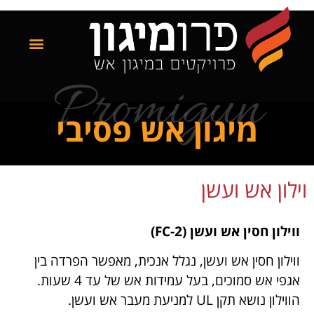
Promigun
מיגון אש פסיבי
וילון אש ועשן
ווילון חסין אש ועשן
(FC-2)
ווילון חסין אש ועשן, נגלל אנכית, מאפשר הפרדה בין
אגפי אש סמוכים, בעל עמידות אש של עד 4 שעות.
הווילון נושא תקן UL למניעת מעבר אש ועשן.