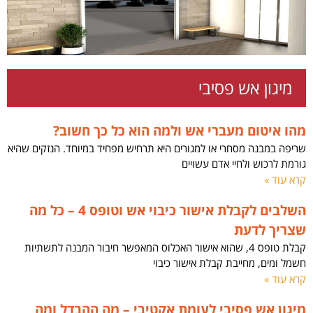
מיגון אש פסיבי
מהו איטום מעברי אש ולמה הוא כל כך חשוב?
שריפה במבנה מסחרי או למגורים היא תרחיש מפחיד במיוחד. הנזקים שהיא
גורמת לרכוש ולחיי אדם עשויים
קרא עוד »
השלבים לקבלת אישור כיבוי אש וטופס 4 – כל מה
שצריך לדעת
קבלת טופס 4, שהוא אישור האכלוס המאפשר חיבור המבנה לתשתיות
חשמל ומים, מחייבת קבלת אישור כיבוי
קרא עוד »
מיגון אש פסיבי לעומת אקטיבי – מה ההבדל ומה