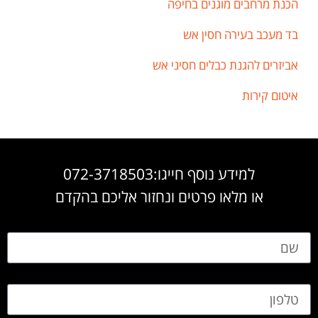
הכנת מרחבים מוגנים בחיפה
בד מעכב בעירה חסין אש
אביזרים להגנת כבלים חסיני אש
איטום קירות
למידע נוסף חייגו:072-3718503
או מלאו פרטים ונחזור אליכם בהקדם
שם
טלפון