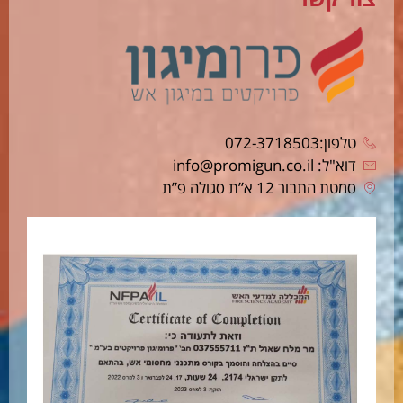
טלפון:072-3718503
דוא"ל: info@promigun.co.il
סמטת התבור 12 א”ת סגולה פ”ת