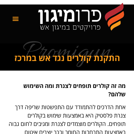
Promigun
התקנת קולרים נגד אש במרכז
מה זה קולרים תופחים לצנרת ומה השימוש
שלהם?
אחת הדרכים להתמודד עם התפשטות שריפה דרך
צנרת פלסטיק היא באמצעות שימוש בקולרים
תופחים. הקולרים מוצמדים לצנרת ומגיבים לחום גבוה
באמצעות התרחבות החומר ובכך יוצרים איטום