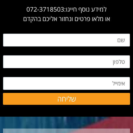
למידע נוסף חייגו:072-3718503
או מלאו פרטים ונחזור אליכם בהקדם
שם
טלפון
אימייל
שליחה