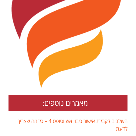
מאמרים נוספים:
השלבים לקבלת אישור כיבוי אש וטופס 4 – כל מה שצריך
לדעת