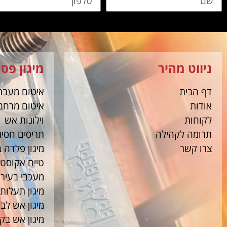
ניווט מהיר
מיגון פסי
דף הבית
איטום מעבר
אודות
איטום מרחבי
לקוחות
וילונות אש
תרומה לקהילה
תריסים חסינ
צרו קשר
מיגון פלדה 
טייח אקוסטי
מעכבי בעיר
מיגון תעלות
מיגון אש לב
מיגון אש בק