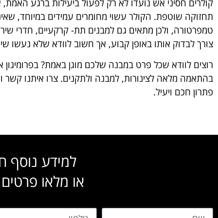
קולרים חסיני אש נועדו לא רק לפעול ביעילות ברגע האמת, 
תחזוקה שוטפת. הקולר עשוי מחומרים עמידים במיוחד, שאינם
טמפרטורה, ולכן מתאים גם למבנים תת- קרקעיים, חדרי שירו
צורך לבדוק אותו באופן קבוע, אך חשוב לוודא שלא נעשו שינ
רוצים לוודא שכל פרט במבנה שלכם מוגן באמת? בפרומיגון א
בהתאמה מלאה לצינורות, למבנה ולתקנים. צרו איתנו קשר ו
פתרון חכם ויעיל.
למידע נוסף חייגו:18503
או מלאו פרטים 
שם
טלפון