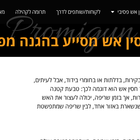
Promigun
ן אש פסיבי
לקוחות/שותפים לדרך
תרומה לקהילה
מא
ין אש מסייע בהגנה מפ
ירות, בדלתות או בחומרי בידוד, אבל לעיתים,
 חסין אש הוא דוגמה לכך: טבעת קטנה
ות, אך בזמן שריפה, יכולה לעצור את האש
שנשארת באזור אחד, לבין שריפה שמתפשטת