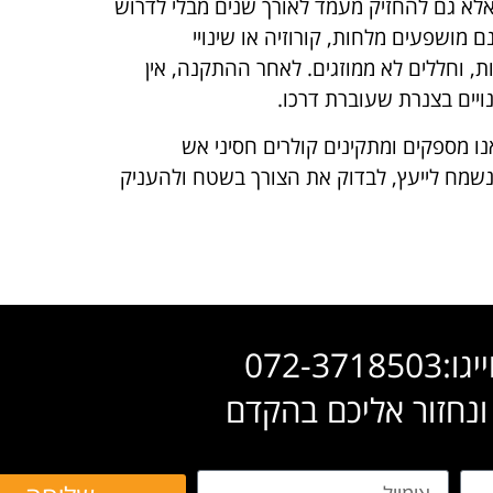
אלא גם להחזיק מעמד לאורך שנים מבלי לדרוש
 מושפעים מלחות, קורוזיה או שינויי
ת, וחללים לא ממוזגים. לאחר ההתקנה, אין
ויים בצנרת שעוברת דרכו.
נו מספקים ומתקינים קולרים חסיני אש
נשמח לייעץ, לבדוק את הצורך בשטח ולהעניק
072-37
ונחזור אליכם בהקדם
אימייל