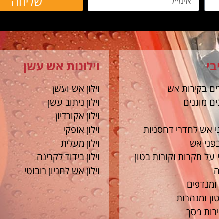
שליחה
בי
וילונות אש עשן
ים בקירות אש
וילון אש ועשן
ם מוגנים
וילון ניתוב עשן
וילון אקורדיון
י אש לחדרי דחסניות
וילון אופקי
בפני אש
וילון מעלית
 על תקרות וקורות בטון
וילון בידוד לקרינה
ה
וילון אש לחניון רובוטי
 ומנדפים
טון ומנהרות
ירות מסך