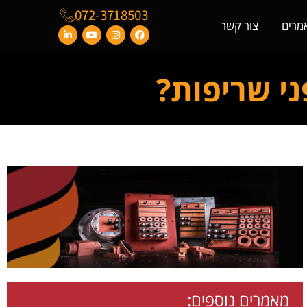
072-3718503
מרים
צור קשר
ני שריפות?
מאמרים נוספים: