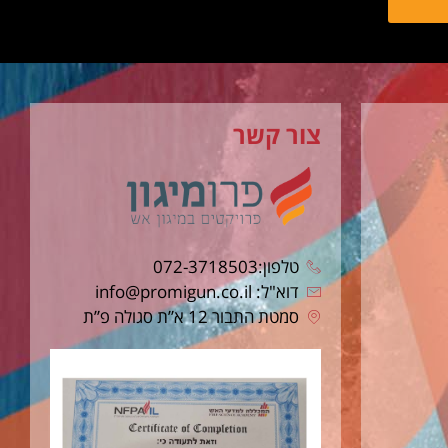
צור קשר
טלפון:072-3718503
דוא"ל: info@promigun.co.il
סמטת התבור 12 א”ת סגולה פ”ת