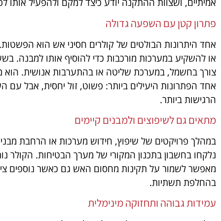
אמיתיים, ושצוות ההתקנה יודע כיצד למקם ולהפעיל אותו לפ
פתרון קטן עם השפעה גדולה
אחד היתרונות הבולטים של קולרים חסיני אש הוא הפשטות. א
או להשקיע במערכות מורכבות כדי להוסיף אותו למבנה. בשעת 
צורך בחשמל, במערכת שליטה או בהתערבות אנושית. הוא מגי
אחד הפתרונות היעילים ביותר: פשוט, זול יחסית, אבל עם 
הרגישות ביותר.
מתאים גם לשיפוצים ולמבנים קיימים
במהלך פרויקטים של שיפוץ, חידוש מערכות או הרחבת מבני
נלקחו בחשבון בתכנון המקורי של מערך הבטיחות. הקולר נותן
מאפשר לשמור על תקינות מחסום האש גם כאשר נוספים צינור
בהחלפת תשתיות.
עמידות גבוהה ותחזוקה מינימלית