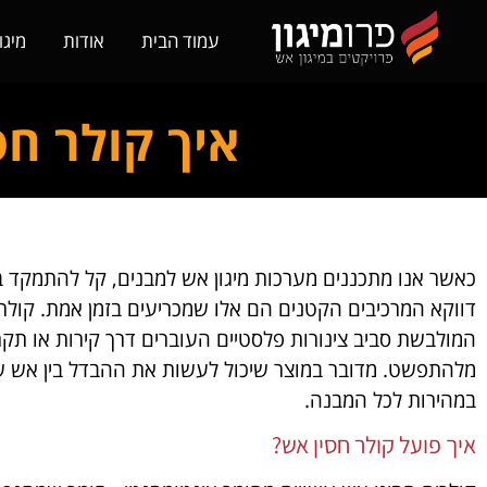
עמוד הבית
אודות
מיגו
איך קולר חס
כאשר אנו מתכננים מערכות מיגון אש למבנים, קל להתמקד בק
דווקא המרכיבים הקטנים הם אלו שמכריעים בזמן אמת. קולר
המולבשת סביב צינורות פלסטיים העוברים דרך קירות או תקר
מלהתפשט. מדובר במוצר שיכול לעשות את ההבדל בין אש 
במהירות לכל המבנה.
איך פועל קולר חסין אש?