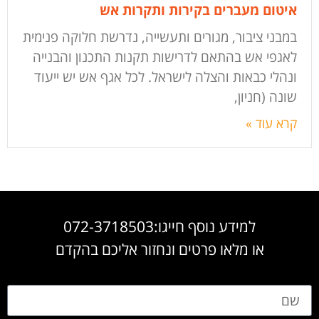
איטום מעברים בקירות ותקרות אש
במבני ציבור, מגורים ותעשייה, נדרשת חלוקה פנימית
לאגפי אש בהתאם לדרישות תקנות התכנון והבנייה
ונהלי כבאות והצלה לישראל. לכל אגף אש יש ייעוד
שונה (חניון,
קרא עוד »
למידע נוסף חייגו:072-3718503
או מלאו פרטים ונחזור אליכם בהקדם
שם